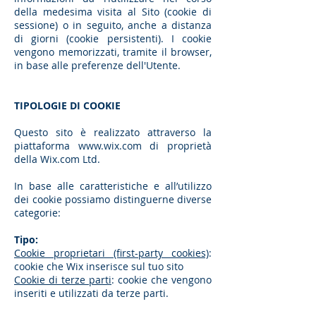
della medesima visita al Sito (cookie di
sessione) o in seguito, anche a distanza
di giorni (cookie persistenti). I cookie
vengono memorizzati, tramite il browser,
in base alle preferenze dell'Utente.
TIPOLOGIE DI COOKIE
Questo sito è realizzato attraverso la
piattaforma
www.wix.com
di proprietà
della Wix.com Ltd.
In base alle caratteristiche e all’utilizzo
dei cookie possiamo distinguerne diverse
categorie:
Tipo:
Cookie proprietari (first-party cookies)
:
cookie che Wix inserisce sul tuo sito
Cookie di terze parti
: cookie che vengono
inseriti e utilizzati da terze parti.