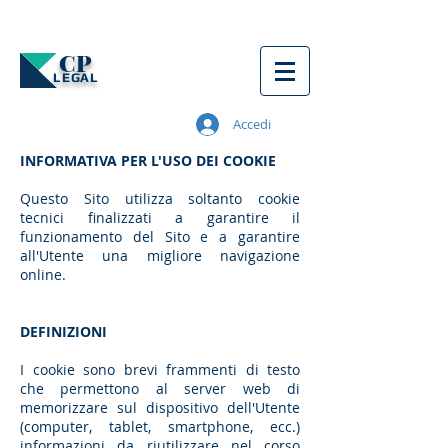
CP
LEGAL
Accedi
INFORMATIVA PER L'USO DEI COOKIE
Questo Sito utilizza soltanto cookie
tecnici finalizzati a garantire il
funzionamento del Sito e a garantire
all'Utente una migliore navigazione
online.
DEFINIZIONI
I cookie sono brevi frammenti di testo
che permettono al server web di
memorizzare sul dispositivo dell'Utente
(computer, tablet, smartphone, ecc.)
informazioni da riutilizzare nel corso