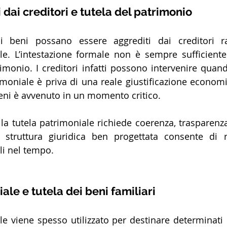
 dai creditori e tutela del patrimonio
 beni possano essere aggrediti dai creditori r
e. L’intestazione formale non è sempre sufficiente 
imonio. I creditori infatti possono intervenire quand
moniale è priva di una reale giustificazione economi
eni è avvenuto in un momento critico.
la tutela patrimoniale richiede coerenza, trasparenza
 struttura giuridica ben progettata consente di r
li nel tempo.
le e tutela dei beni familiari
le viene spesso utilizzato per destinare determinati b