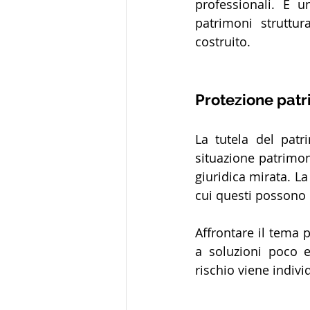
professionali. È u
patrimoni struttu
costruito.
Protezione patri
La tutela del patri
situazione patrimon
giuridica mirata. L
cui questi possono 
Affrontare il tema 
a soluzioni poco e
rischio viene indivi