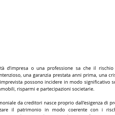
vità d’impresa o una professione sa che il rischio 
ntenzioso, una garanzia prestata anni prima, una cris
imprevista possono incidere in modo significativo su 
obili, risparmi e partecipazioni societarie.
moniale da creditori nasce proprio dall’esigenza di pr
zare il patrimonio in modo coerente con i risch