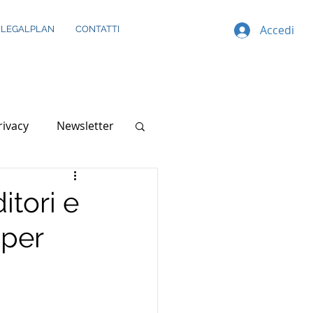
Accedi
 LEGALPLAN
CONTATTI
rivacy
Newsletter
itori e
 per