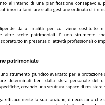
erito all’interno di una pianificazione consapevole, p
patrimonio familiare e alla gestione ordinata di immobi
ipende dalla finalità per cui viene costituito e d
le altre scelte patrimoniali. È uno strumento che
 soprattutto in presenza di attività professionali o imp
one patrimoniale
a uno strumento giuridico avanzato per la protezione d
are determinati beni dalla sfera personale del di
à specifiche, creando una struttura capace di resistere
lga efficacemente la sua funzione, è necessario che si