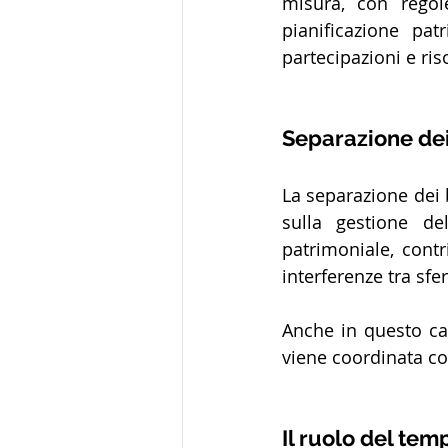
misura, con regole
pianificazione pat
partecipazioni e ris
Separazione dei
La separazione dei b
sulla gestione del
patrimoniale, contr
interferenze tra sfe
Anche in questo ca
viene coordinata con
Il ruolo del te