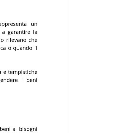
appresenta un 
a garantire la 
o rilevano che 
ca o quando il 
 e tempistiche 
endere i beni 
eni ai bisogni 