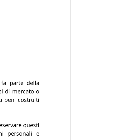
fa parte della 
i di mercato o 
beni costruiti 
eservare questi 
i personali e 