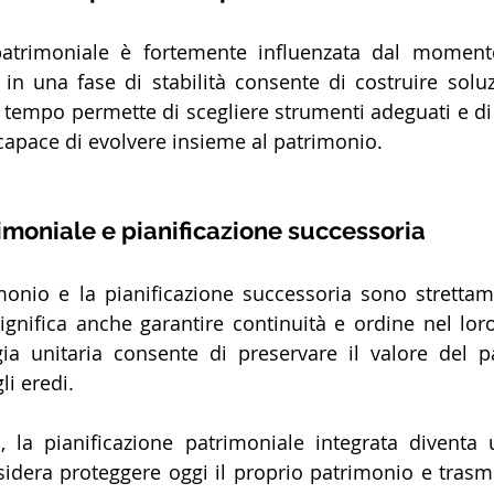
patrimoniale è fortemente influenzata dal momento
e in una fase di stabilità consente di costruire soluz
l tempo permette di scegliere strumenti adeguati e di i
 capace di evolvere insieme al patrimonio.
imoniale e pianificazione successoria
monio e la pianificazione successoria sono strettame
ignifica anche garantire continuità e ordine nel loro
gia unitaria consente di preservare il valore del p
gli eredi.
, la pianificazione patrimoniale integrata diventa
sidera proteggere oggi il proprio patrimonio e trasm