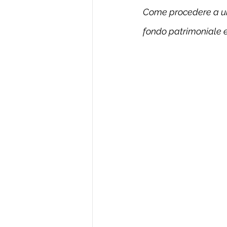
Come procedere a una 
fondo patrimoniale e 