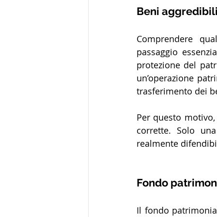
Beni aggredibili
Comprendere quali
passaggio essenzial
protezione del patr
un’operazione patri
trasferimento dei b
Per questo motivo, 
corrette. Solo una
realmente difendibi
Fondo patrimonia
Il fondo patrimonia