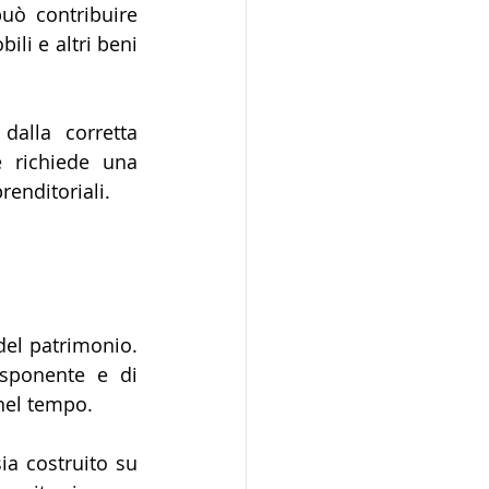
uò contribuire 
li e altri beni 
alla corretta 
 richiede una 
renditoriali.
el patrimonio. 
sponente e di 
 nel tempo.
a costruito su 