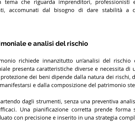
n tema che riguarda imprenditori, professionisti e
rati, accomunati dal bisogno di dare stabilità a 
moniale e analisi del rischio
monio richiede innanzitutto un’analisi del rischio 
iale presenta caratteristiche diverse e necessita di u
a protezione dei beni dipende dalla natura dei rischi,
manifestarsi e dalla composizione del patrimonio ste
partendo dagli strumenti, senza una preventiva analisi
fficaci. Una pianificazione corretta prende forma 
duato con precisione e inserito in una strategia compl