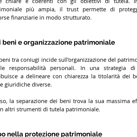
 chiare e coerenti con gli obiettivi di tutela. In
rimoniale più ampia, il trust permette di protegg
orse finanziarie in modo strutturato.
 beni e organizzazione patrimoniale
eni tra coniugi incide sull’organizzazione del patrimo
le responsabilità personali. In una strategia di p
ibuisce a delineare con chiarezza la titolarità dei be
re giuridiche diverse.
so, la separazione dei beni trova la sua massima ef
 altri strumenti di tutela patrimoniale.
mpo nella protezione patrimoniale