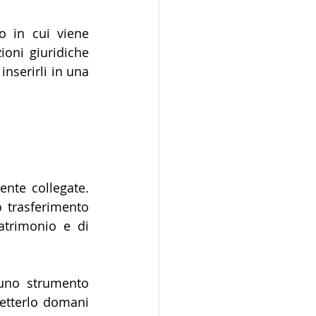
 in cui viene 
ioni giuridiche 
nserirli in una 
nte collegate. 
 trasferimento 
atrimonio e di 
 uno strumento 
etterlo domani 