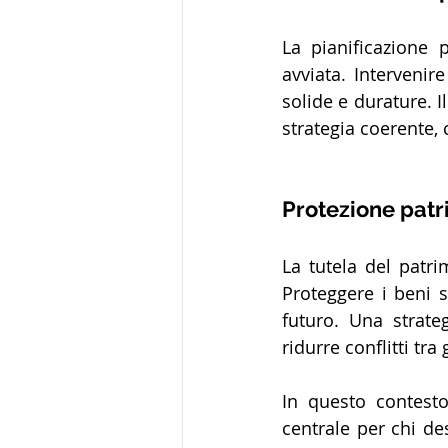
La pianificazione 
avviata. Intervenir
solide e durature. I
strategia coerente,
Protezione patr
La tutela del patri
Proteggere i beni s
futuro. Una strate
ridurre conflitti tra 
In questo contesto
centrale per chi de