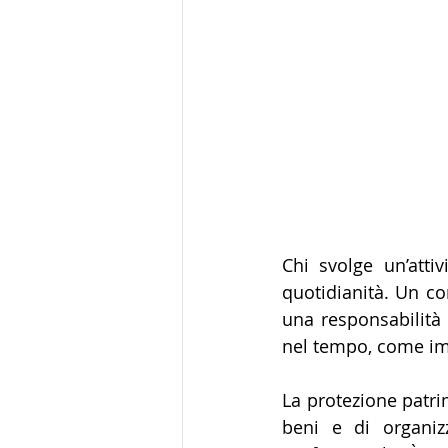
Chi svolge un’atti
quotidianità. Un co
una responsabilità 
nel tempo, come imm
La protezione patri
beni e di organiz