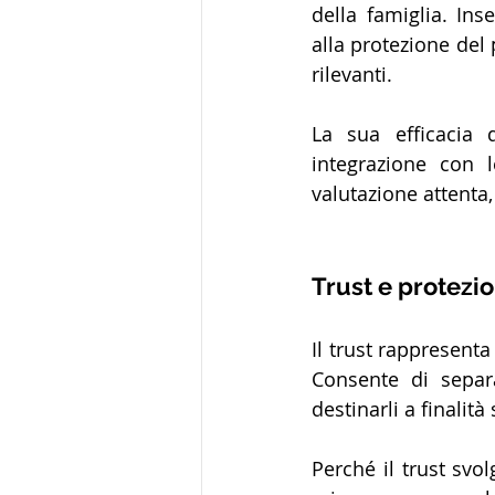
della famiglia. Ins
alla protezione del 
rilevanti.
La sua efficacia d
integrazione con 
valutazione attenta,
Trust e protezi
Il trust rappresent
Consente di separ
destinarli a finalit
Perché il trust svo