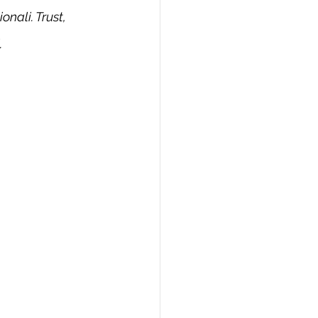
nali. Trust, 
.