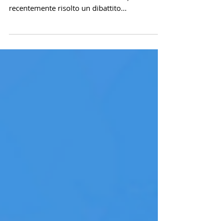
La Corte di Cassazione, con la Sentenza n.
1200/2024 del 13 novembre 2024, ha
recentemente risolto un dibattito
giurisprudenziale circa...