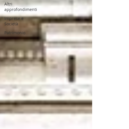
Altri
approfondimenti
Imprese e
Società
Patrimonio