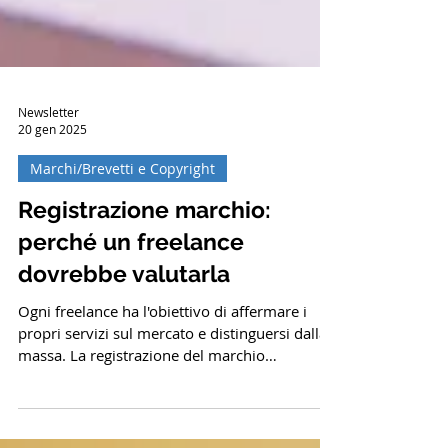
Newsletter
20 gen 2025
Marchi/Brevetti e Copyright
Registrazione marchio:
perché un freelance
dovrebbe valutarla
Ogni freelance ha l'obiettivo di affermare i
propri servizi sul mercato e distinguersi dalla
massa. La registrazione del marchio
contribuisce alla realizzazione di questo
obiettivo, identificando meglio i servizi del