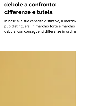
Marchi/Brevetti e Copyright
Marchio forte e marchio
debole a confronto:
differenze e tutela
In base alla sua capacità distintiva, il marchio
può distinguersi in marchio forte e marchio
debole, con conseguenti differenze in ordine...