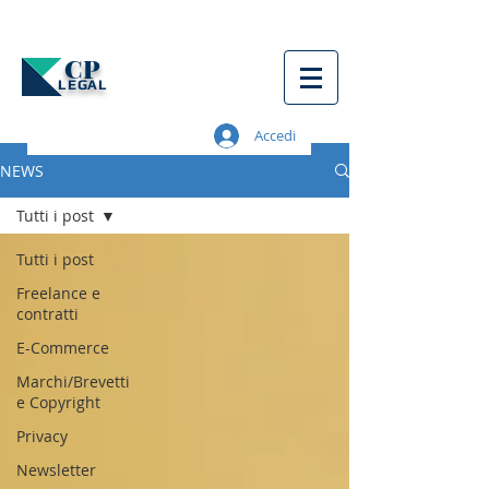
CP
LEGAL
Accedi
NEWS
Tutti i post
Tutti i post
Freelance e
contratti
E-Commerce
Marchi/Brevetti
e Copyright
Privacy
Newsletter