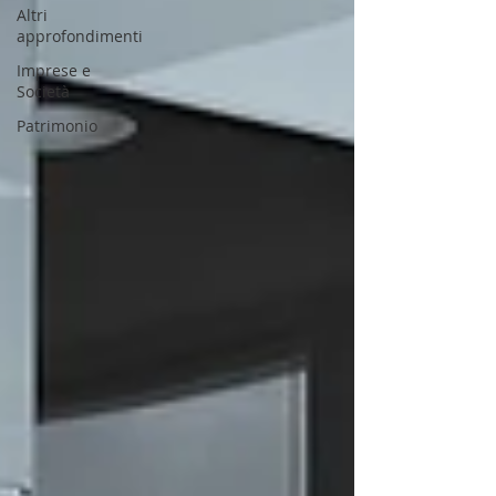
Altri
approfondimenti
Imprese e
Società
Patrimonio