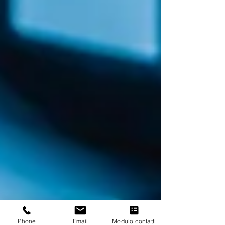
Phone
Email
Modulo contatti