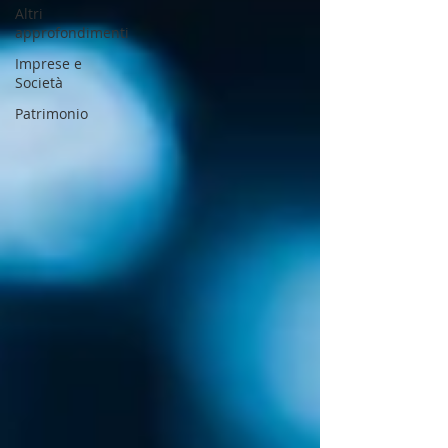
Altri
approfondimenti
Imprese e
Società
Patrimonio