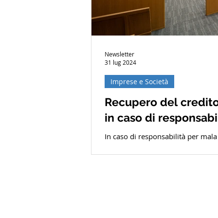
Newsletter
31 lug 2024
Imprese e Società
Recupero del credito 
in caso di responsabi
In caso di responsabilità per mala
attività sociali a danno dei...